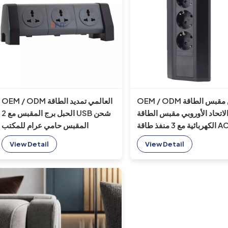
OEM / ODM ركن مقبس الطاقة
OEM / ODM العالمي تمديد الطاقة
لاتحاد الأوروبي مقبس الطاقة
الحبل برج المقبس مع 2 USB شحن
الكهربائية مع 3 منفذ طاقة AC
المقبس حامي عرام للمكتب
بة للمكتب / سطح المكتب /
View Detail
View Detail
الطاولة / سطح عمل المطبخ