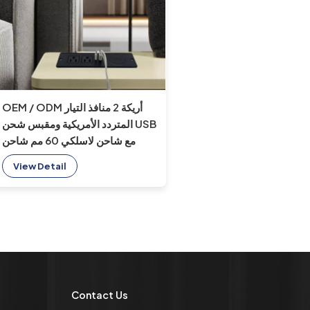
OEM / ODM أريكة 2 منافذ التيار
المتردد الأمريكية ومقبس شحن USB
مع شاحن لاسلكي 60 مم شاحن
أريكة مكتب الطاقة الأمريكي مقبس
View Detail
طاقة الأثاث
Contact Us