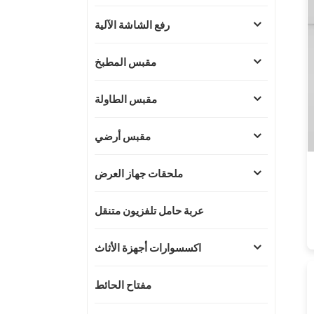
رفع الشاشة الآلية
مقبس المطبخ
مقبس الطاولة
مقبس أرضي
ملحقات جهاز العرض
عربة حامل تلفزيون متنقل
اكسسوارات أجهزة الأثاث
مفتاح الحائط