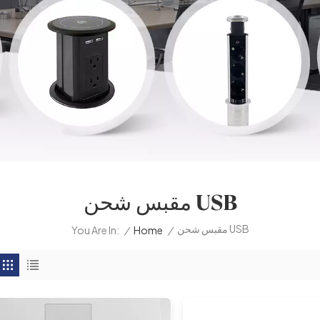
مقبس شحن USB
مقبس شحن USB
/
Home
/
You Are In: