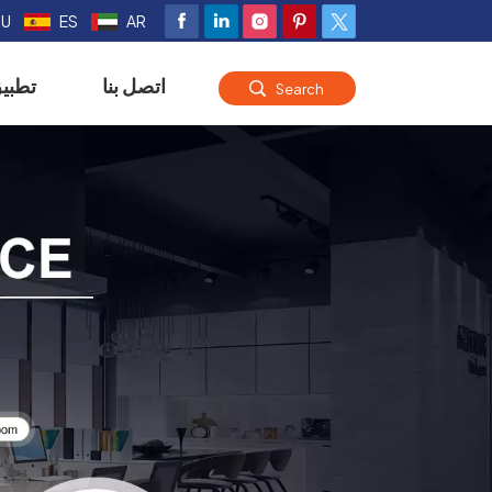
RU
ES
AR
اتصل بنا
تطبي
Search