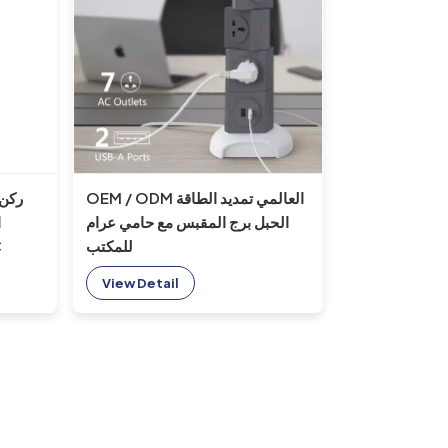
OEM / ODM العالمي تمديد الطاقة
الحبل برج المقبس مع حامي عرام
ا
للمكتب
مناس
View Detail