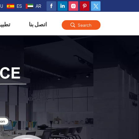
RU
ES
AR
اتصل بنا
تطبي
Search