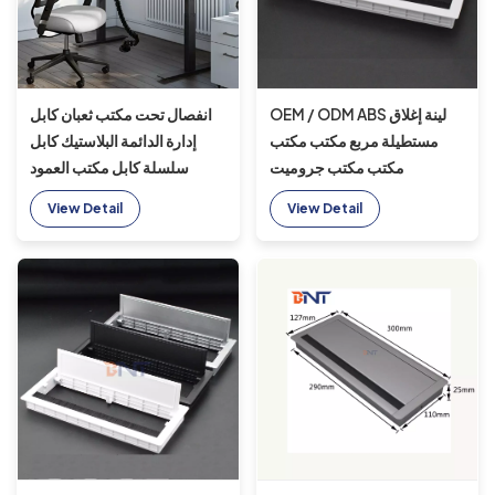
OEM / ODM ABS لينة إغلاق
انفصال تحت مكتب ثعبان كابل
مستطيلة مربع مكتب مكتب
إدارة الدائمة البلاستيك كابل
مكتب مكتب جروميت
سلسلة كابل مكتب العمود
الفقري إدارة سلك دخول
View Detail
View Detail
المنظم