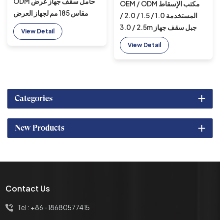
ODM حامل سقف جهاز عرض
OEM / ODM مكتب الإسقاط
مقاس 185 مم لجهاز العرض
المستخدمة 1.0 / 1.5 / 2.0 /
المزدوج
2.5 / 3.0m جبل سقف جهاز
View Detail
العرض المزدوج
View Detail
Categories
New Products
Contact Us
Tel :
+86 -18680577415