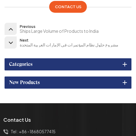
CONTACT US
Previous
Ships Large Volume of Products to India
Next
مشروع حلول نظام المؤتمرات في الإمارات العربية المتحدة
Categories
New Products
Contact Us
Tel :
+86 -18680577415