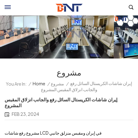
مشروع
إيران شاشات الكريستال السائل رفع
/
مشروع
/
Home
/
You Are In:
والجانب انزلاق المقبس المشروع
إيران شاشات الكريستال السائل رفع والجانب انزلاق المقبس
المشروع
FEB 23, 2024
مشروع رفع شاشات LCD في إيران ومقبس منزلق جانبي