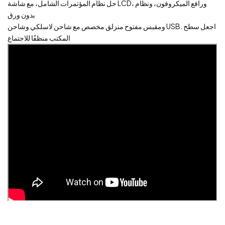
حل نظام المؤتمرات الشامل، مع شاشة LCD، ورافع الميكروفون، ونظام
بدون ورق
ومقبس مفتوح منزلق مخصص مع شاحن لاسلكي وشاحن USB. اجعل سطح
المكتب منظفًا للاجتماع