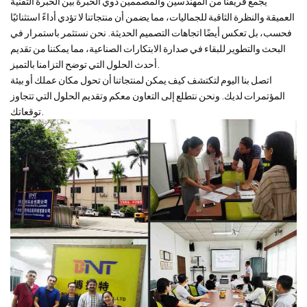
يجمع فريقنا من المهندسين والمصممين ذوي الخبرة بين الخبرة التقنية
العميقة والنظرة الثاقبة للجماليات، مما يضمن أن منتجاتنا لا تؤدي أداءً استثنائيًا
فحسب، بل تعكس أيضًا اتجاهات التصميم الحديثة. نحن نستثمر باستمرار في
البحث والتطوير للبقاء في صدارة الابتكارات الصناعية، مما يمكننا من تقديم
أحدث الحلول التي توضح التزامنا بالتميز.
اتصل بنا اليوم لتكتشف كيف يمكن لمنتجاتنا أن تحول مكان عملك أو بيئة
المؤتمرات لديك. ونحن نتطلع إلى التعاون معكم وتقديم الحلول التي تتجاوز
توقعاتك.