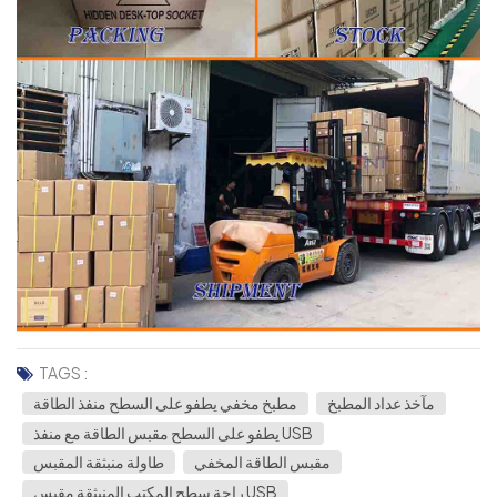
TAGS :
مآخذ عداد المطبخ
مطبخ مخفي يطفو على السطح منفذ الطاقة
يطفو على السطح مقبس الطاقة مع منفذ USB
مقبس الطاقة المخفي
طاولة منبثقة المقبس
راحة سطح المكتب المنبثقة مقبس USB