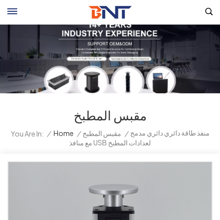
مقبس المطبخ
منفذ طاقة دائري دائري مدمج
/
مقبس المطبخ
/
Home
/
You Are In:
مع منافذ USB لعدادات المطبخ