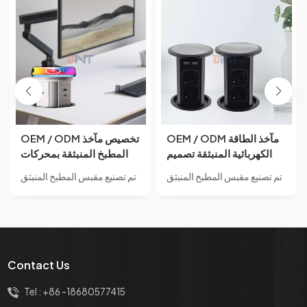
OEM / ODM مآخذ الطاقة
OEM / ODM تخصيص مآخذ
الكهربائية المنبثقة تصميم
المطبخ المنبثقة بمحركات
مزدوج الجانب 4 منافذ AC
مع مآخذ برج الطاولة مع مآخذ
تم تصنيع مقبس المطبخ المنبثق
تم تصنيع مقبس المطبخ المنبثق
مع شحن USB مزدوج A + C
شحن USB A + C
بمحرك BNT BM1507 من
بمحرك BNT BM1505 من
وشاحن لاسلكي لمكتب
مادة سبائك الألومنيوم.BNT
مادة سبائك الألومنيوم.BNT
المكتب
معيار طاقة الإمداد حسب
معيار طاقة الإمداد حسب
الطلب وطباعة الشعار على
الطلب وطباعة الشعار على
المنتج وتسمية المنتج والرمز
المنتج وتسمية المنتج والرمز
Contact Us
الشريطي والحزمة الملونة مع
الشريطي والحزمة الملونة مع
خدمة OEM للشعار إذا كانت
خدمة OEM للشعار إذا كانت
Tel :
+86 -18680577415
مطابقة لموك الخاص بنا.
مطابقة لموك الخاص بنا.