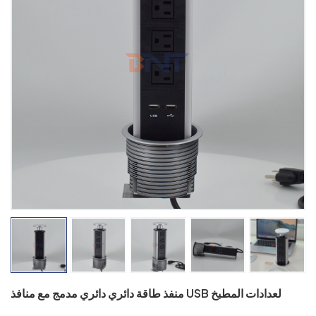
منفذ طاقة دائري دائري مدمج مع منافذ USB لعدادات المطبخ