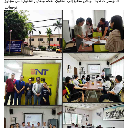
المؤتمرات لديك. ونحن نتطلع إلى التعاون معكم وتقديم الحلول التي تتجاوز
توقعاتك.