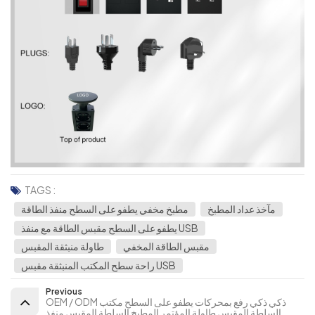
TAGS :
مآخذ عداد المطبخ
مطبخ مخفي يطفو على السطح منفذ الطاقة
يطفو على السطح مقبس الطاقة مع منفذ USB
مقبس الطاقة المخفي
طاولة منبثقة المقبس
راحة سطح المكتب المنبثقة مقبس USB
Previous
OEM / ODM ذكي ذكي رفع بمحركات يطفو على السطح مكتب
السلطة المقبس طاولة المؤتمر المطبخ السلطة المقبس منفذ