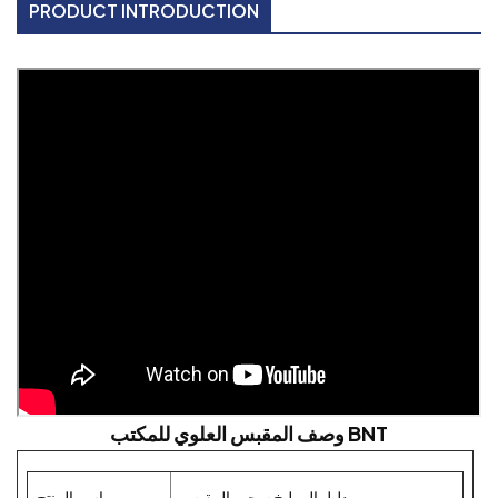
PRODUCT INTRODUCTION
وصف المقبس العلوي للمكتب BNT
دليل المطبخ سحب المقبس
اسم المنتج