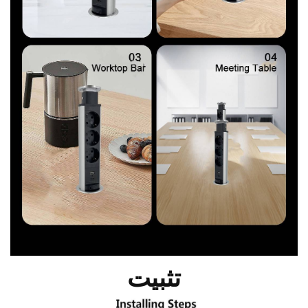
تثبيت