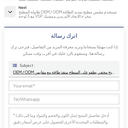
Next
طاولة المطبخ OEM / ODM تستخدم مقبس مطبخ تمديد الطاقة
مع 3 لوحة VSP مخرج الاتحاد الأوروبي ومشبك
اترك رسالة
إذا كنت مهتمًا بمنتجاتنا وتريد معرفة المزيد من التفاصيل، فيرجى ترك
رسالة هنا، وسنقوم بالرد عليك في أقرب وقت ممكن.
Subject :
OEM / ODM دائرة مستديرة مطبخ مخفي يطفو على السطح منفذ طاقة مع مقابس USB ومآخذ لسطح الطاولة المضاد