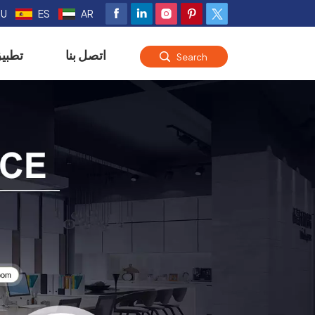
RU
ES
AR
اتصل بنا
تطبي
Search