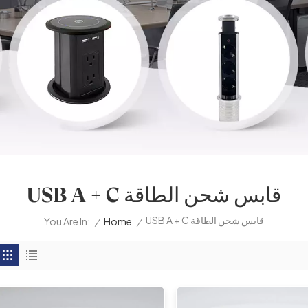
USB A + C قابس شحن الطاقة
USB A + C قابس شحن الطاقة
/
Home
/
You Are In: