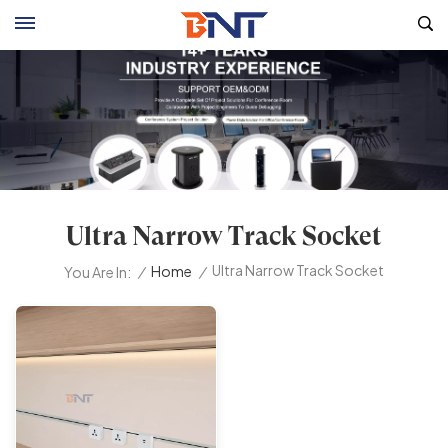
Ultra Narrow Track Socket
Ultra Narrow Track Socket
/
Home
/
You Are In: