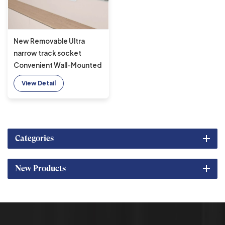
New Removable Ultra
narrow track socket
Convenient Wall-Mounted
Multi-Outlet Power Rail
View Detail
Track Socket
Categories
New Products