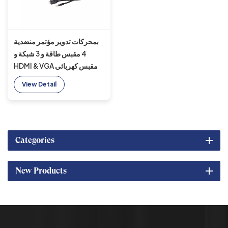
بمحركات تدوير مؤتمر منضدية
4 مقبس طاقة و 3 شبكة و
HDMI & VGA مقبس كهربائي
قابل للطي
View Detail
Categories
New Products