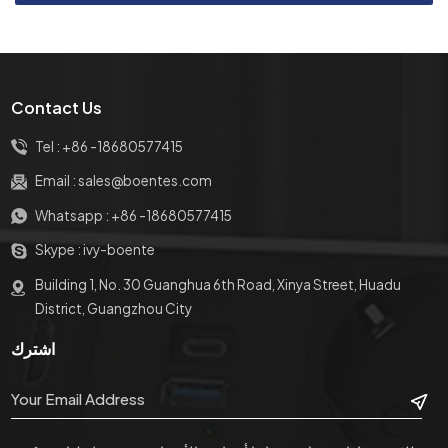
Contact Us
Tel :
+86 -18680577415
Email :
sales@boentes.com
Whatsapp :
+86 -18680577415
Skype :
ivy-boente
Building 1, No. 30 Guanghua 6th Road, Xinya Street, Huadu
District, Guangzhou City
اشترك