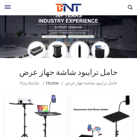
حامل ترايبود شاشة جهاز عرض
حامل ترايبود شاشة جهاز عرض
/
Home
/
You Are In: