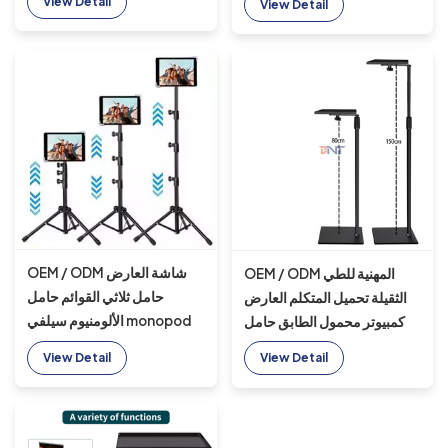
View Detail
View Detail
الألومنيوم أحادي القوائم
أحادي الحامل حامل ثلاثي
القوائم من الألومنيوم
OEM / ODM شاشة العارض
OEM / ODM المهنية للطي
حامل ثلاثي القوائم حامل
الثقيلة تحميل المتكلم العارض
الألومنيوم سيلفي monopod
كمبيوتر محمول الطابق حامل
الألومنيوم الإنقاذ حامل ثلاثي
ترايبود لمكتب المنزل في الهواء
View Detail
View Detail
القوائم للمنزل أو المكتب
الطلق