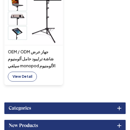
OEM / ODM جهاز عرض
شاشة ترايبود حامل ألومنيوم
سيلفي monopod الألومنيوم
حامل ترايبود الإنقاذ
View Detail
Categories
New Products