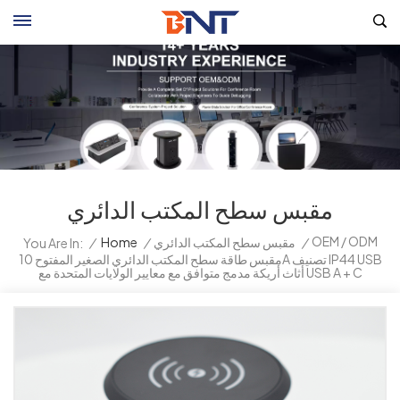
مقبس سطح المكتب الدائري
OEM / ODM
/
مقبس سطح المكتب الدائري
/
Home
/
You Are In:
مقبس طاقة سطح المكتب الدائري الصغير المفتوح 10A تصنيف IP44 USB
أثاث أريكة مدمج متوافق مع معايير الولايات المتحدة مع USB A + C