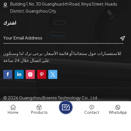
Building 1, No. 30 Guanghua 6th Road, Xinya Street, Huadu
District, Guangzhou City
اشترك
للاستفسارات حول منتجاتنا أو قائمة الأسعار، يرجى ترك لنا وسنكون
على اتصال خلال 24 ساعة.
© 2026 Guangzhou Boente Technology Co., Ltd..
IPv6 Network Supported
|
سياسة الخصوصية
|
XML
Friendly Links :
PRO1 Adapters
Home
Products
Contact
WhatsApp