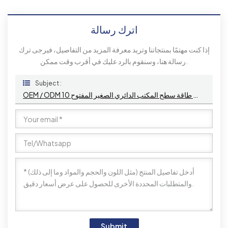
اترك رسالة
إذا كنت مهتمًا بمنتجاتنا وتريد معرفة المزيد من التفاصيل، فيرجى ترك
رسالة هنا، وسنقوم بالرد عليك في أقرب وقت ممكن.
Subject :
OEM / ODM مقبس طاقة سطح المكتب الدائري الصغير المفتوح 10A تصنيف IP44 USB أثاث أريكة مدمج متوافق مع معايير الولايات المتحدة مع USB A + C
Submit