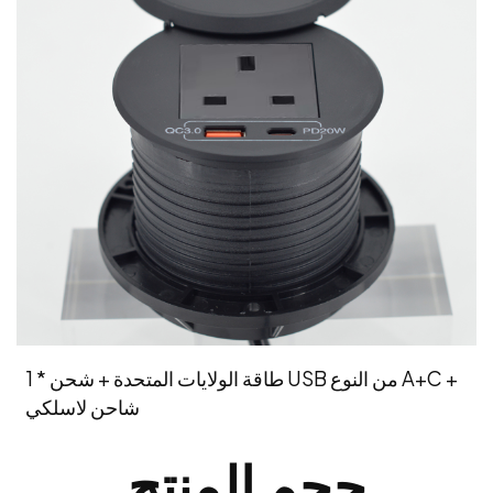
1 * طاقة الولايات المتحدة + شحن USB من النوع A+C +
شاحن لاسلكي
حجم المنتج