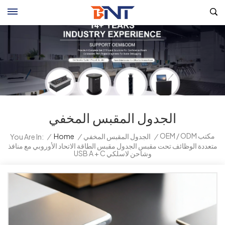
الجدول المقبس المخفي
OEM / ODM مكتب
/
الجدول المقبس المخفي
/
Home
/
You Are In:
متعددة الوظائف تحت مقبس الجدول مقبس الطاقة الاتحاد الأوروبي مع منافذ
USB A + C وشاحن لاسلكي