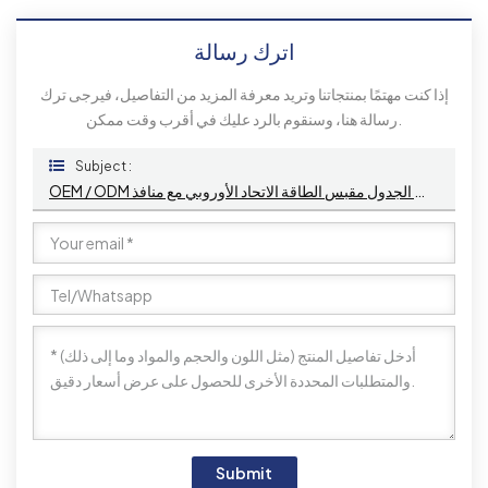
اترك رسالة
إذا كنت مهتمًا بمنتجاتنا وتريد معرفة المزيد من التفاصيل، فيرجى ترك
رسالة هنا، وسنقوم بالرد عليك في أقرب وقت ممكن.
Subject :
OEM / ODM مكتب متعددة الوظائف تحت مقبس الجدول مقبس الطاقة الاتحاد الأوروبي مع منافذ USB A + C وشاحن لاسلكي
Submit