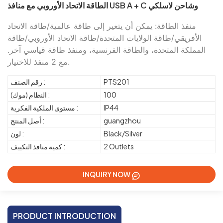
الطاقة الاتحاد الأوروبي مع منافذ USB A + C وشاحن لاسلكي
منفذ الطاقة: يمكن أن يتغير إلى طاقة عالمية/طاقة الاتحاد
الأفريقي/طاقة الولايات المتحدة/طاقة الاتحاد الأوروبي/طاقة
المملكة المتحدة، والطاقة الفرنسية، ومنفذ طاقة قياسي آخر.
مع 2 منفذ للاختيار.
PTS201
رقم الصنف :
100
النظام (موك) :
IP44
مستوى الملكية الفكرية :
guangzhou
أصل المنتج :
Black/Silver
لون :
2 Outlets
كمية منافذ التكييف :
INQUIRY NOW
PRODUCT INTRODUCTION