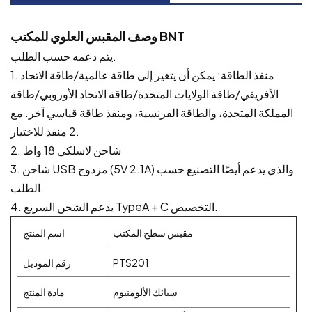
وصف المقبس العلوي للمكتب BNT
يتم دعمه حسب الطلب.
1. منفذ الطاقة: يمكن أن يتغير إلى طاقة عالمية/طاقة الاتحاد
الأفريقي/طاقة الولايات المتحدة/طاقة الاتحاد الأوروبي/طاقة
المملكة المتحدة، والطاقة الفرنسية، ومنفذ طاقة قياسي آخر. مع
2 منفذ للاختيار.
2. شاحن لاسلكي 18 واط
3. شاحن USB مزدوج (5V 2.1A) والذي يدعم أيضًا التصنيع حسب
الطلب.
4. يدعم الشحن السريع TypeA + C التخصيص.
مقبس سطح المكتب
اسم المنتج
PTS201
رقم الموديل
سبائك الألومنيوم
مادة المنتج