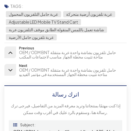
TAGS :
عربة تلفزيون أرضية متحركة
عربة حامل التلفزيون المحمول
Adjustable LED Mobile TV Stand Cart
شاشة تعمل باللمس المنقولة الطابق موقف التلفزيون عربة
عربة تلفزيون حامل الأرضية
Previous
OEM / ODM BNT حامل تلفزيون بشاشة واحدة عربة متنقلة
متاحة تثبيت محطة الجهاز مناسب لاجتماعات المكتب
Next
OEM / ODM BNT حامل تلفزيون بشاشة واحدة عربة متنقلة
متاحة تثبيت محطة الجهاز المستخدمة في مؤتمر الفيديو
اترك رسالة
إذا كنت مهتمًا بمنتجاتنا وتريد معرفة المزيد من التفاصيل، فيرجى ترك
رسالة هنا، وسنقوم بالرد عليك في أقرب وقت ممكن.
Subject :