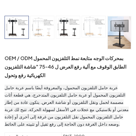
OEM / ODM بمحركات الوجه متابعة نمط التلفزيون المحمول
الطابق الوقوف مع آلية رفع العرض ل 46-75 "شاشة التلفزيون
الكهربائية رفع وتحول
عربة حامل التلفزيون المحمول، والمعروفة أيضًا باسم عربة حامل
التلفزيون المحمول أو عربة حامل التلفزيون المتدحرج، هي قطعة أثاث
مصممة لحمل ونقل التلفزيون أو شاشة العرض. يتكون عادة من إطار
معدني أو بلاستيكي مع عجلات في الأسفل لسهولة الحركة. تتيح لك عربة
حامل التلفزيون المحمول نقل التلفزيون من غرفة إلى أخرى أو إعادة
وضعه داخل الغرفة دون الحاجة إلى رفع ثقيل أو تثبيته على الحائط.