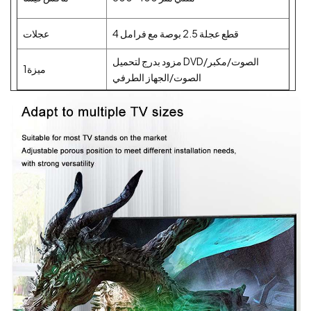
4 قطع عجلة 2.5 بوصة مع فرامل
عجلات
مزود بدرج لتحميل DVD/الصوت/مكبر
ميزة1
الصوت/الجهاز الطرفي