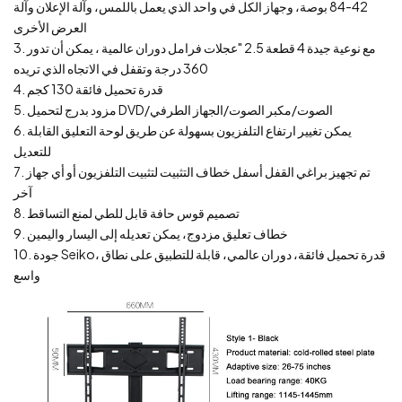
42-84 بوصة، وجهاز الكل في واحد الذي يعمل باللمس، وآلة الإعلان وآلة
العرض الأخرى
3. مع نوعية جيدة 4 قطعة 2.5 "عجلات فرامل دوران عالمية ، يمكن أن تدور
360 درجة وتقفل في الاتجاه الذي تريده
4. قدرة تحميل فائقة 130 كجم
5. مزود بدرج لتحميل DVD/الصوت/مكبر الصوت/الجهاز الطرفي
6. يمكن تغيير ارتفاع التلفزيون بسهولة عن طريق لوحة التعليق القابلة
للتعديل
7. تم تجهيز براغي القفل أسفل خطاف التثبيت لتثبيت التلفزيون أو أي جهاز
آخر
8. تصميم قوس حافة قابل للطي لمنع التساقط
9. خطاف تعليق مزدوج، يمكن تعديله إلى اليسار واليمين
10. جودة Seiko، قدرة تحميل فائقة، دوران عالمي، قابلة للتطبيق على نطاق
واسع