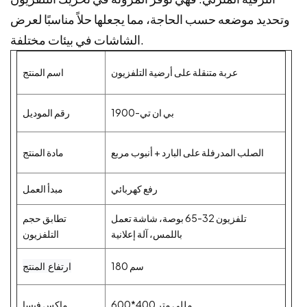
وتحديد موضعه حسب الحاجة، مما يجعلها حلاً مناسبًا لعرض
الشاشات في بيئات مختلفة.
عربة متنقلة على أرضية التلفزيون
اسم المنتج
بي ان تي-1900
رقم الموديل
الصلب المدرفلة على البارد + أنبوب مربع
مادة المنتج
رفع كهربائي
مبدأ العمل
تلفزيون 32-65 بوصة، شاشة تعمل
تطابق حجم
باللمس، آلة إعلانية
التلفزيون
ارتفاع المنتج
180 سم
600*400 مللي متر
ماكس فيسا