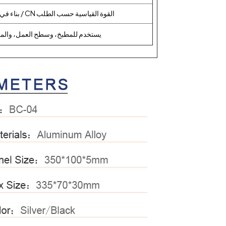
بناء في الولايات المتحدة / المملكة المتحدة / CN القوة القياسية حسب الطلب
يستخدم للمطبخ، وسطح العمل، والمق