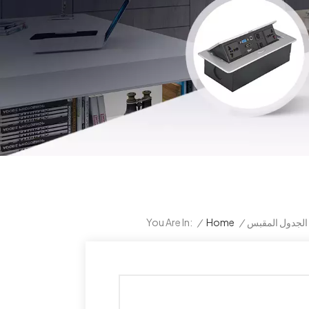
 الجدول المقبس
/
Home
/
You Are In: