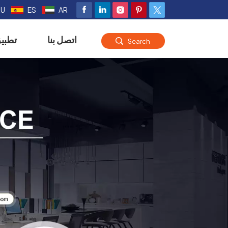
RU
ES
AR
اتصل بنا
تطبي
Search