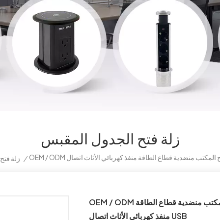
زلة فتح الجدول المقبس
/
زلة فتح
OEM / ODM الملحقات الكهربائية انزلاق غطاء سطح المكتب منضدية قطاع الطاقة
منفذ كهربائي الأثاث اتصال USB