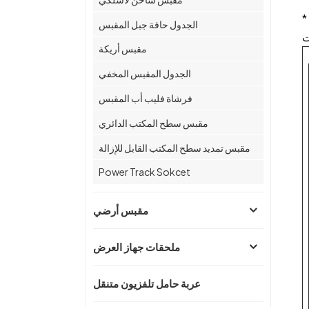
ة ولدينا فريق البحث والتطوير الخاص بنا
الجدول حافة جبل المقبس
مقبس أريكة
الجدول المقبس المخفي
فرشاة فليب أب المقبس
مقبس سطح المكتب الدائري
مقبس تمديد سطح المكتب القابل للإزالة
Power Track Sokcet
مقبس أرضي
ملحقات جهاز العرض
عربة حامل تلفزيون متنقل