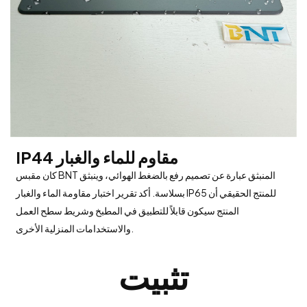
IP44 مقاوم للماء والغبار
كان مقبس BNT المنبثق عبارة عن تصميم رفع بالضغط الهوائي، وينبثق
بسلاسة. أكد تقرير اختبار مقاومة الماء والغبار IP65 للمنتج الحقيقي أن
المنتج سيكون قابلاً للتطبيق في المطبخ وشريط سطح العمل
والاستخدامات المنزلية الأخرى.
تثبيت