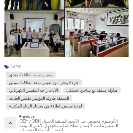
TAGS :
مقبس منفذ الطاقة المنبثق
جزء لا يتجزأ من مقبس منفذ الطاقة المنبثق
طاولة منبثقة مع شاحن لاسلكي
الأثاث راحة المقبس الكهربائي
المنبثقة طاولة المؤتمر مقبس الطاقة
لوحة مقبس الطاقة من سبائك الزنك المكتبية
Previous
OEM / ODM الألومنيوم مخصص جبل الأسود المنبثقة الجدول
المقبس مكتب الاجتماع سطح المكتب الجدول الأعلى المنبثقة
المقبس لطاولة المؤتمرات