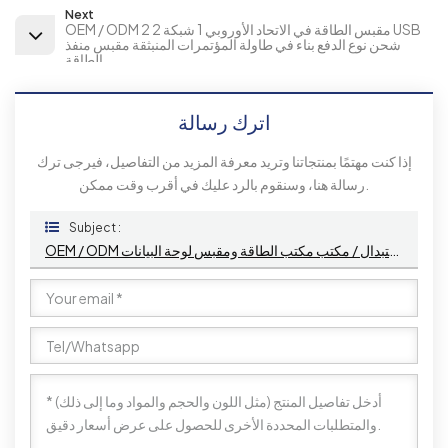
Next
OEM / ODM 2 مقبس الطاقة في الاتحاد الأوروبي 1 شبكة 2 USB
شحن نوع الدفع بناء في طاولة المؤتمرات المنبثقة مقبس منفذ
الطاقة
اترك رسالة
إذا كنت مهتمًا بمنتجاتنا وتريد معرفة المزيد من التفاصيل، فيرجى ترك
رسالة هنا، وسنقوم بالرد عليك في أقرب وقت ممكن.
Subject :
OEM / ODM الألومنيوم مخفية الجدول أعلى مقبس الطاقة العالمي مع وحدات قابلة للاستبدال / مكتب مكتب الطاقة ومقبس لوحة البيانات