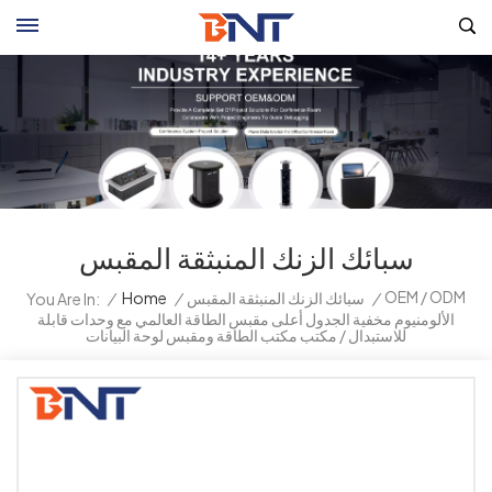
سبائك الزنك المنبثقة المقبس
OEM / ODM
/
سبائك الزنك المنبثقة المقبس
/
Home
/
You Are In:
الألومنيوم مخفية الجدول أعلى مقبس الطاقة العالمي مع وحدات قابلة
للاستبدال / مكتب مكتب الطاقة ومقبس لوحة البيانات