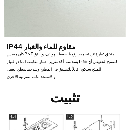
IP44 مقاوم للماء والغبار
كان مقبس BNT المنبثق عبارة عن تصميم رفع بالضغط الهوائي، وينبثق
بسلاسة. أكد تقرير اختبار مقاومة الماء والغبار IP65 للمنتج الحقيقي أن
المنتج سيكون قابلاً للتطبيق في المطبخ وشريط سطح العمل
والاستخدامات المنزلية الأخرى.
تثبيت