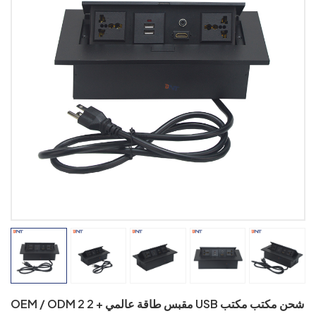
OEM / ODM 2 مقبس طاقة عالمي + 2 USB شحن مكتب مكتب