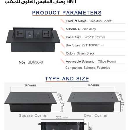
وصف المقبس العلوي للمكتب BNT