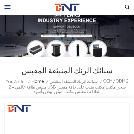
سبائك الزنك المنبثقة المقبس
OEM / ODM 2
/
سبائك الزنك المنبثقة المقبس
/
Home
/
You Are In:
مقبس طاقة عالمي + 2 USB شحن مكتب مكتب مثبت على حافة مقبس
الطاقة / مقبس مكتب منبثق أبيض وأسود