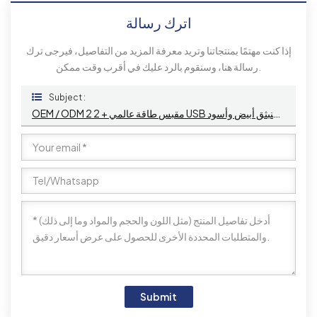
اترك رسالة
إذا كنت مهتمًا بمنتجاتنا وتريد معرفة المزيد من التفاصيل، فيرجى ترك
رسالة هنا، وسنقوم بالرد عليك في أقرب وقت ممكن.
Subject :
OEM / ODM 2 مقبس طاقة عالمي + 2 USB شحن مكتب مكتب مثبت على حافة مقبس الطاقة / مقبس مكتب منبثق أبيض وأسود
Submit