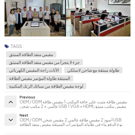
TAGS :
مقبس منفذ الطاقة المنبثق
جزء لا يتجزأ من مقبس منفذ الطاقة المنبثق
طاولة منبثقة مع شاحن لاسلكي
الأثاث راحة المقبس الكهربائي
المنبثقة طاولة المؤتمر مقبس الطاقة
لوحة مقبس الطاقة من سبائك الزنك المكتبية
Previous
OEM / ODM مقبس طاقة مثبت على حافة المكتب 1 مقبس طاقة
عالمي + 2 مكتب شحن USB 1 VGA + HDMI مقبس مكتب منبثق
Next
OEM / ODM أسود 2 مقبس طاقة عالمي 2 مقبس شحن USB
نوع الدفع بناء في طاولة المؤتمرات المنبثقة مقبس منفذ الطاقة