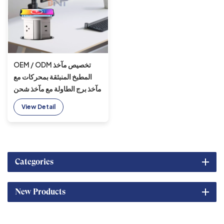
OEM / ODM تخصيص مآخذ
المطبخ المنبثقة بمحركات مع
مآخذ برج الطاولة مع مآخذ شحن
USB A + C
View Detail
Categories
New Products