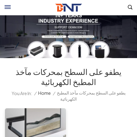
يطفو على السطح بمحركات مآخذ
المطبخ الكهربائية
يطفو على السطح بمحركات مآخذ المطبخ
/
Home
/
You Are In:
الكهربائية