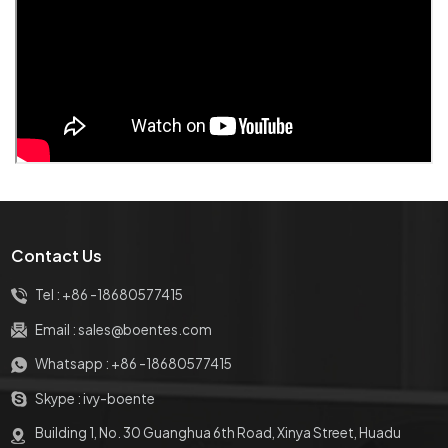
Contact Us
Tel :
+86 -18680577415
Email :
sales@boentes.com
Whatsapp :
+86 -18680577415
Skype :
ivy-boente
Building 1, No. 30 Guanghua 6th Road, Xinya Street, Huadu