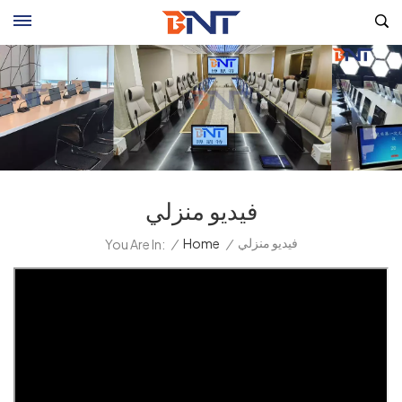
فيديو منزلي
فيديو منزلي
/
Home
/
You Are In: