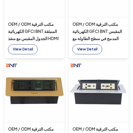
OEM / ODM مكتب الترقية
OEM / ODM مكتب الترقية
الكهربائية GFCI BNT المقبس
الكهربائية GFCI BNT المنبثقة
المدمج في سطح الطاولة مع
الجدول المقبس مع منفذ HDMI
منافذ متعددة الوظائف
و VGA
View Detail
View Detail
OEM / ODM مكتب الترقية
OEM / ODM مكتب الترقية