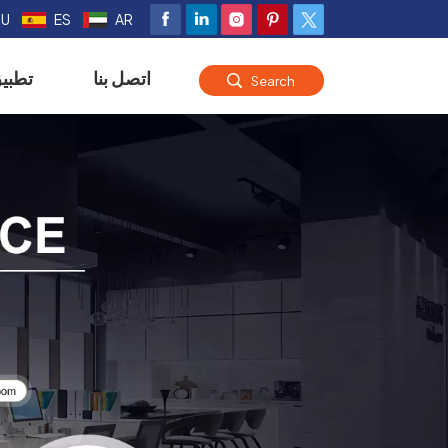
RU
ES
AR
اتصل بنا
تطبي
Search