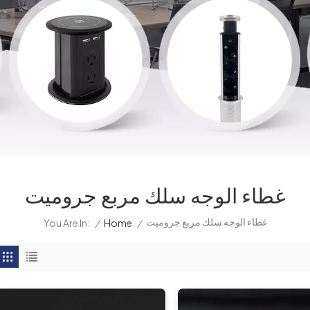
غطاء الوجه سلك مربع جروميت
غطاء الوجه سلك مربع جروميت
/
Home
/
You Are In: