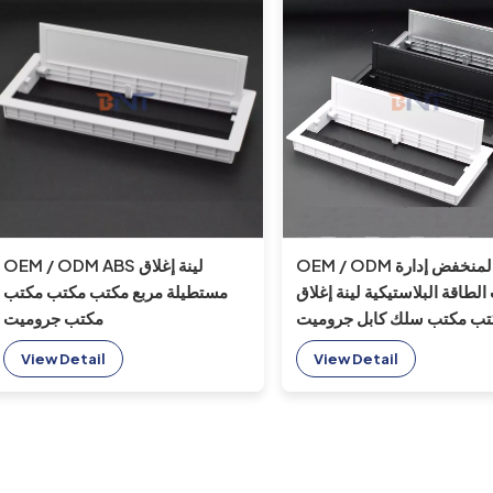
OEM / ODM السعر المنخفض إدارة
OEM / ODM ABS لينة إغلاق
 الطاقة البلاستيكية لينة إغلاق
مستطيلة مربع مكتب مكتب مكتب
تب مكتب سلك كابل جروميت
مكتب جروميت
مربع
View Detail
View Detail