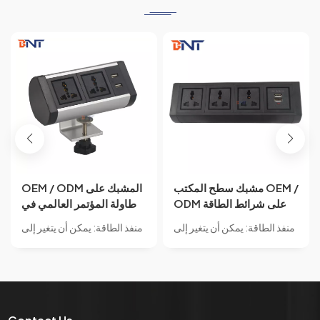
OEM / ODM سطح المكتب
مشبك سطح المكتب OEM /
مكتب المشبك على الجدول
ODM على شرائط الطاقة
شاحن USB مقبس الطاقة
من النوع مع منافذ شاحن
منفذ الطاقة: يمكن أن يتغير إلى
منفذ الطاقة: يمكن أن يتغير إلى
حافة الخيالة المكونات للأثاث
USB مقبس طاقة ذكي /
طاقة عالمية/طاقة الاتحاد
طاقة عالمية/طاقة الاتحاد
المكتبي
شواحن USB متعددة المنافذ
الأفريقي/طاقة الولايات
الأفريقي/طاقة الولايات
مع 3 عصابة طاقة
المتحدة/طاقة الاتحاد الأوروبي/
المتحدة/طاقة الاتحاد الأوروبي/
طاقة المملكة المتحدة، والطاقة
طاقة المملكة المتحدة، والطاقة
الفرنسية، ومنفذ طاقة قياسي
الفرنسية، ومنفذ طاقة قياسي