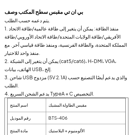
بي ان تي
مقبس سطح المكتب
وصف
يتم دعمه حسب الطلب.
1. منفذ الطاقة: يمكن أن يتغير إلى طاقة عالمية/طاقة الاتحاد
الأفريقي/طاقة الولايات المتحدة/طاقة الاتحاد الأوروبي/طاقة
المملكة المتحدة، والطاقة الفرنسية، ومنفذ طاقة قياسي آخر. مع
منفذ واحد للاختيار.
2. يمكن أن يتغير إلى الشبكة (cat5/cat6)، H-DMI، VGA،
الهاتف، بيانات USB، إلخ.
3. شاحن USB مزدوج (5V 2.1A) والذي يدعم أيضًا التصنيع حسب
الطلب.
4. يدعم الشحن السريع TypeA + C التخصيص.
مقبس الطاولة المشبك
اسم المنتج
BTS-406
رقم الموديل
الألومنيوم + البلاستيك
مادة المنتج