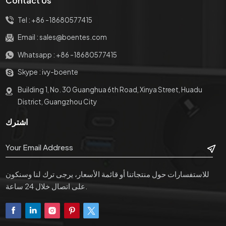
Contact Us
آخر. مع 3 منافذ للاختيار.
آخر. مع 3 منافذ للاختيار.
Tel :
+86 -18680577415
Email :
sales@boentes.com
Whatsapp :
+86 -18680577415
Skype :
ivy-boente
Building 1, No. 30 Guanghua 6th Road, Xinya Street, Huadu
District, Guangzhou City
اشترك
للاستفسارات حول منتجاتنا أو قائمة الأسعار، يرجى ترك لنا وسنكون
على اتصال خلال 24 ساعة.