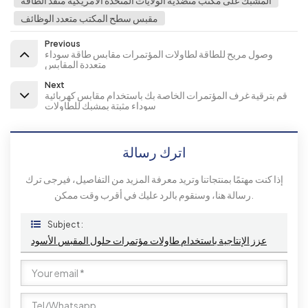
المشبك على مكتب منضدية الولايات المتحدة الأمريكية منفذ الطاقة
مقبس سطح المكتب متعدد الوظائف
Previous
وصول مريح للطاقة لطاولات المؤتمرات مقابس طاقة سوداء
متعددة المقابس
Next
قم بترقية غرف المؤتمرات الخاصة بك باستخدام مقابس كهربائية
سوداء مثبتة بمشبك للطاولات
اترك رسالة
إذا كنت مهتمًا بمنتجاتنا وتريد معرفة المزيد من التفاصيل، فيرجى ترك
رسالة هنا، وسنقوم بالرد عليك في أقرب وقت ممكن.
Subject :
عزز الإنتاجية باستخدام طاولات مؤتمرات حلول المقبس الأسود