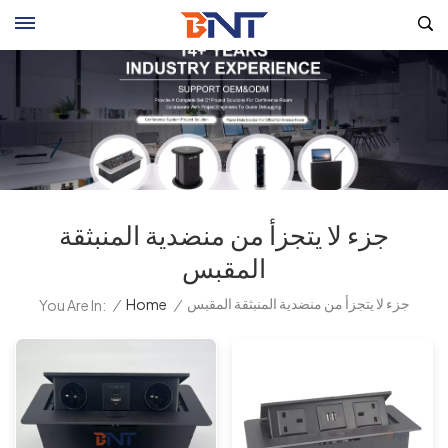
جزء لا يتجزأ من منضدية المنبثقة
المقبس
جزء لا يتجزأ من منضدية المنبثقة المقبس
/
Home
/
You Are In: