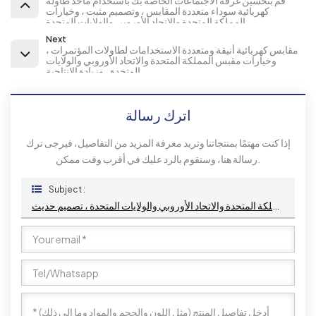
قم بتحسين غرفة الاجتماعات الخاصة بك باستخدام مآخذ طاولة
كهربائية سوداء متعددة المقابس ، وتصميم مثبت ، وخيارات
المملكة المتحدة والاتحاد الأوروبي والولايات المتحدة
Next
مقابس كهربائية أنيقة ومتعددة الاستخدامات لطاولات المؤتمرات ،
وخيارات مقبس المملكة المتحدة والاتحاد الأوروبي والولايات
المتحدة ، وزيادة الإنتاجية
اترك رسالة
إذا كنت مهتمًا بمنتجاتنا وتريد معرفة المزيد من التفاصيل، فيرجى ترك
رسالة هنا، وسنقوم بالرد عليك في أقرب وقت ممكن.
Subject :
مآخذ كهربائية مريحة وعملية لطاولات المؤتمرات ، خيارات مقبس المملكة المتحدة والاتحاد الأوروبي والولايات المتحدة ، تصميم حديث