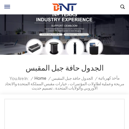
الجدول حافة جبل المقبس
مآخذ كهربائية
/
الجدول حافة جبل المقبس
/
Home
/
You Are In:
مريحة وعملية لطاولات المؤتمرات ، خيارات مقبس المملكة المتحدة والاتحاد
الأوروبي والولايات المتحدة ، تصميم حديث