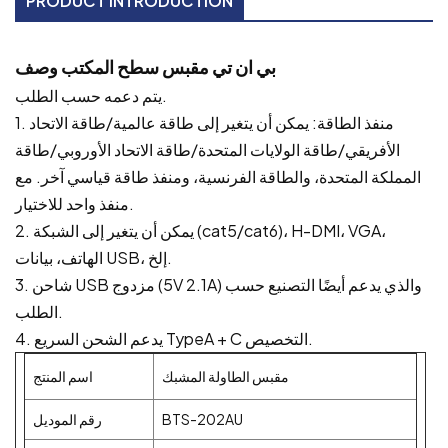
PRODUCT INTRODUCTION
بي ان تي
مقبس سطح المكتب
وصف
يتم دعمه حسب الطلب.
1. منفذ الطاقة: يمكن أن يتغير إلى طاقة عالمية/طاقة الاتحاد
الأفريقي/طاقة الولايات المتحدة/طاقة الاتحاد الأوروبي/طاقة
المملكة المتحدة، والطاقة الفرنسية، ومنفذ طاقة قياسي آخر. مع
منفذ واحد للاختيار.
2. يمكن أن يتغير إلى الشبكة (cat5/cat6)، H-DMI، VGA،
الهاتف، بيانات USB، إلخ.
3. شاحن USB مزدوج (5V 2.1A) والذي يدعم أيضًا التصنيع حسب
الطلب.
4. يدعم الشحن السريع TypeA + C التخصيص.
مقبس الطاولة المشبك
اسم المنتج
BTS-202AU
رقم الموديل