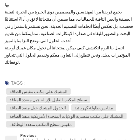
بها.
يجمع فريقنا من المهندسين والمصممين ذوي الخبرة بين الخبرة التقنية
العميقة والعين الثاقبة للجماليات، مما يضمن أن منتجاتنا لا تؤدي أداءً استثنائيًا
فحسب، بل تعكس أيضًا اتجاهات التصميم الحديثة. نحن نستثمر باستمرار في
البحث والتطوير للبقاء في صدارة الابتكارات الصناعية، مما يمكننا من تقديم
أحدث الحلول التي توضح التزامنا بالتميز.
اتصل بنا اليوم لتكتشف كيف يمكن لمنتجاتنا أن تحول مكان عملك أو بيئة
المؤتمرات لديك. ونحن نتطلع إلى التعاون معكم وتقديم الحلول التي تتجاوز
توقعاتك.
TAGS :
المشبك على مكتب مقبس الطاقة
سطح المكتب القابل للإزالة جبل متعدد المنافذ
مقابس طاولة كهربائية
الجدول المشبك جبل منفذ الطاقة
المشبك على مكتب منضدية الولايات المتحدة الأمريكية منفذ الطاقة
مقبس سطح المكتب متعدد الوظائف
Previous