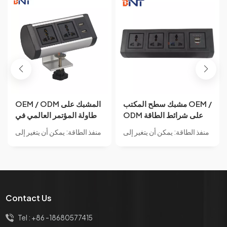
OEM / ODM سطح المكتب
مشبك سطح المكتب OEM /
مكتب المشبك على الجدول
ODM على شرائط الطاقة
شاحن USB مقبس الطاقة
من النوع مع منافذ شاحن
منفذ الطاقة: يمكن أن يتغير إلى
منفذ الطاقة: يمكن أن يتغير إلى
حافة الخيالة المكونات للأثاث
USB مقبس طاقة ذكي /
طاقة عالمية/طاقة الاتحاد
طاقة عالمية/طاقة الاتحاد
المكتبي
شواحن USB متعددة المنافذ
الأفريقي/طاقة الولايات
الأفريقي/طاقة الولايات
مع 3 عصابة طاقة
المتحدة/طاقة الاتحاد الأوروبي/
المتحدة/طاقة الاتحاد الأوروبي/
طاقة المملكة المتحدة، والطاقة
طاقة المملكة المتحدة، والطاقة
الفرنسية، ومنفذ طاقة قياسي
الفرنسية، ومنفذ طاقة قياسي
Contact Us
آخر. مع 3 منافذ للاختيار.
آخر. مع 3 منافذ للاختيار.
Tel :
+86 -18680577415