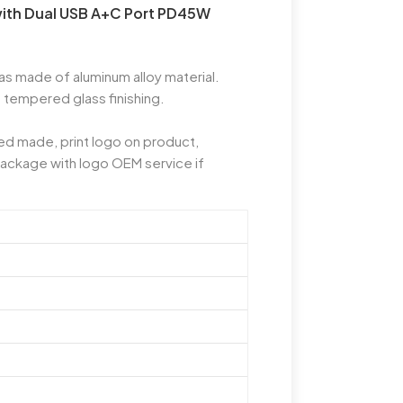
with Dual USB A+C Port PD45W
 made of aluminum alloy material.
 tempered glass finishing.
d made, print logo on product,
package with logo OEM service if