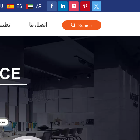
RU
ES
AR
اتصل بنا
تطبي
Search