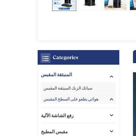
Categories
المنبثقة المقبس
سبائك الزنك المنبثقة المقبس
هوائي يطفو على السطح المقبس
رفع الشاشة الآلية
مقبس المطبخ