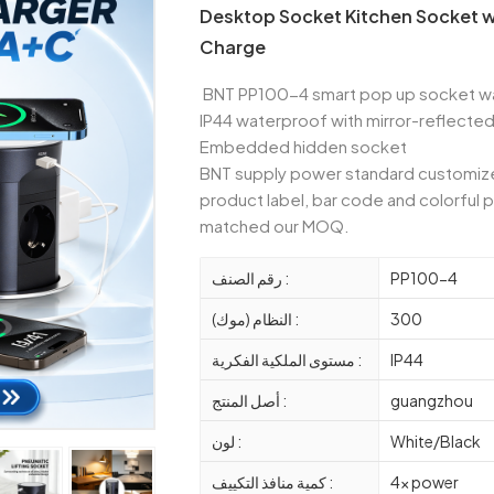
Desktop Socket Kitchen Socket 
Charge
BNT PP100-4 smart pop up socket was
IP44 waterproof with mirror-reflected
Embedded hidden socket
BNT supply power standard customize
product label, bar code and colorful 
matched our MOQ.
رقم الصنف :
PP100-4
النظام (موك) :
300
مستوى الملكية الفكرية :
IP44
أصل المنتج :
guangzhou
لون :
White/Black
كمية منافذ التكييف :
4x power